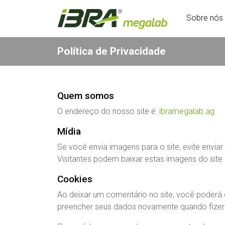
Sobre nós
Política de Privacidade
Quem somos
O endereço do nosso site é:
ibramegalab.ag
Mídia
Se você envia imagens para o site, evite envi
Visitantes podem baixar estas imagens do site 
Cookies
Ao deixar um comentário no site, você poderá o
preencher seus dados novamente quando fizer