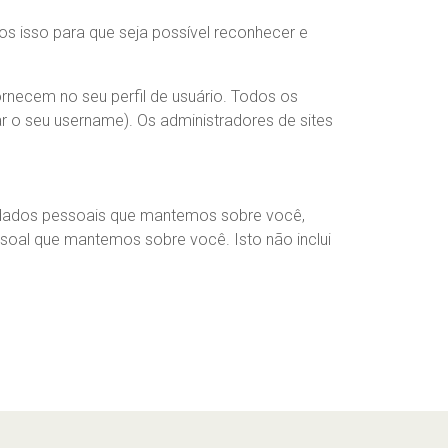
 isso para que seja possível reconhecer e
rnecem no seu perfil de usuário. Todos os
r o seu username). Os administradores de sites
os dados pessoais que mantemos sobre você,
soal que mantemos sobre você. Isto não inclui