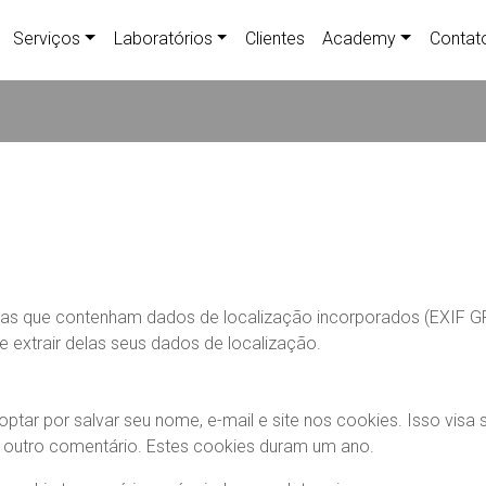
Serviços
Laboratórios
Clientes
Academy
Contat
ar as que contenham dados de localização incorporados (EXIF G
e extrair delas seus dados de localização.
ptar por salvar seu nome, e-mail e site nos cookies. Isso visa
 outro comentário. Estes cookies duram um ano.