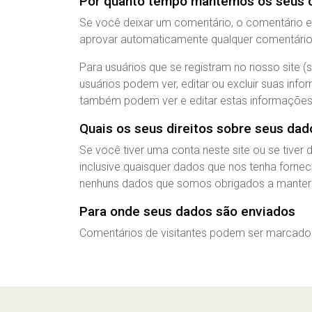
Por quanto tempo mantemos os seus 
Se você deixar um comentário, o comentário e
aprovar automaticamente qualquer comentário 
Para usuários que se registram no nosso site 
usuários podem ver, editar ou excluir suas inf
também podem ver e editar estas informações
Quais os seus direitos sobre seus dad
Se você tiver uma conta neste site ou se tive
inclusive quaisquer dados que nos tenha forn
nenhuns dados que somos obrigados a manter p
Para onde seus dados são enviados
Comentários de visitantes podem ser marcado