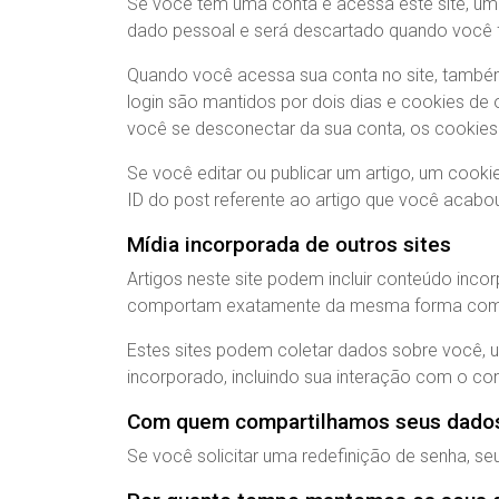
Se você tem uma conta e acessa este site, um
dado pessoal e será descartado quando você 
Quando você acessa sua conta no site, também
login são mantidos por dois dias e cookies d
você se desconectar da sua conta, os cookies
Se você editar ou publicar um artigo, um cooki
ID do post referente ao artigo que você acabou 
Mídia incorporada de outros sites
Artigos neste site podem incluir conteúdo inco
comportam exatamente da mesma forma como se 
Estes sites podem coletar dados sobre você, u
incorporado, incluindo sua interação com o c
Com quem compartilhamos seus dado
Se você solicitar uma redefinição de senha, se