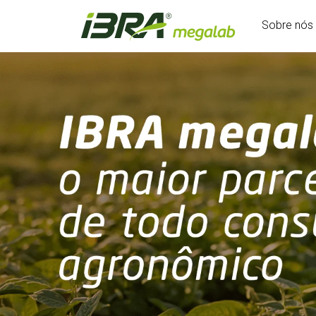
Sobre nós
IBRA megalab