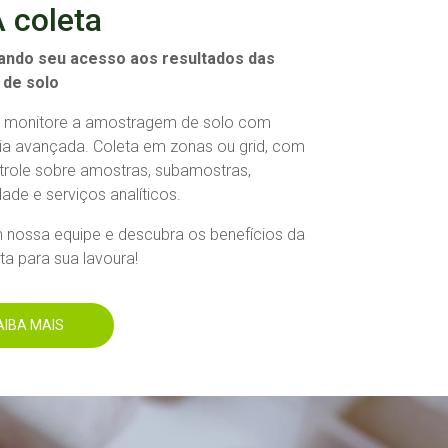
 coleta
zando seu acesso aos resultados das
 de solo
e monitore a amostragem de solo com
ia avançada. Coleta em zonas ou grid, com
ntrole sobre amostras, subamostras,
ade e serviços analíticos.
 nossa equipe e descubra os benefícios da
ta para sua lavoura!
AIBA MAIS