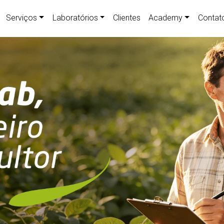
Serviços
Laboratórios
Clientes
Academy
Contat