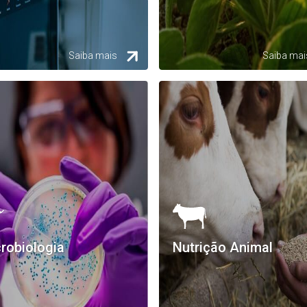
Saiba mais
Saiba mai
robiologia
Nutrição Animal