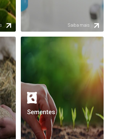
s
Saiba mais
Sementes