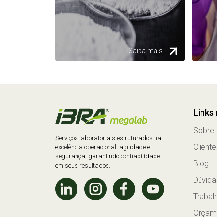
Saiba mais
Links
Sobre 
Serviços laboratoriais estruturados na
Cliente
excelência operacional, agilidade e
segurança, garantindo confiabilidade
Blog
em seus resultados.
Dúvida
Trabal
Orçam