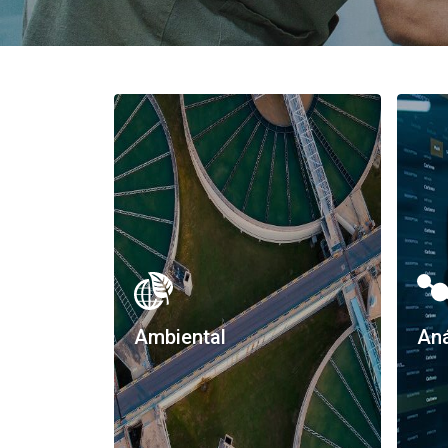
Ambiental
Aná