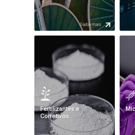
Saiba mais
Fertilizantes e
Mic
Corretivos