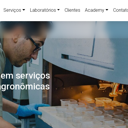
Serviços
Laboratórios
Clientes
Academy
Contat
 em serviços
 agronômicas