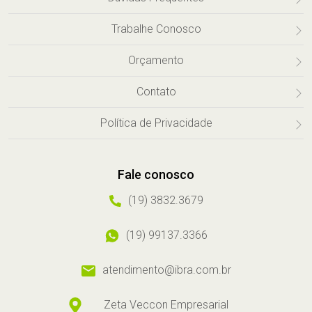
Trabalhe Conosco
Orçamento
Contato
Política de Privacidade
Fale conosco
(19) 3832.3679
(19) 99137.3366
atendimento@ibra.com.br
Zeta Veccon Empresarial